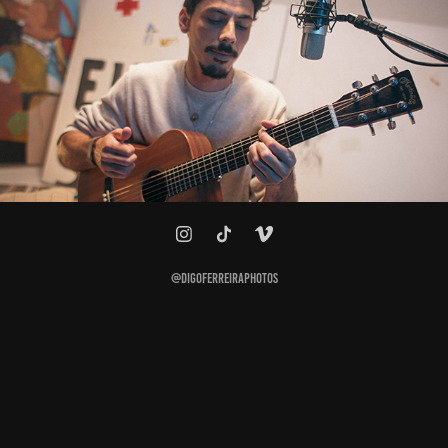
Insane Sessions | Temporada 01
2022
@digoferreiraphotos