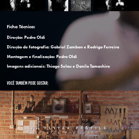
Ficha Técnica:
Direção: Pedro Oldi
Direção de fotografia: Gabriel Zambon e Rodrigo Ferreira
Montagem e finalização: Pedro Oldi
Imagens adicionais: Thiago Selau e Danilo Tamashiro
Você também pode gostar:
JF Player Profile
2017