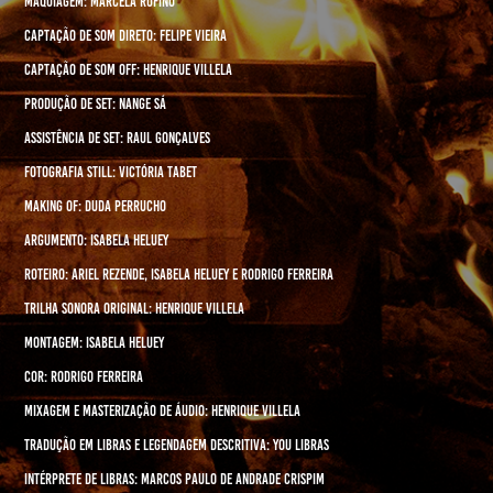
Maquiagem: Marcela Rufino
Captação de Som Direto: Felipe Vieira
Captação de Som Off: Henrique Villela
Produção de Set: Nange Sá
Assistência de Set: Raul Gonçalves
Fotografia Still: Victória Tabet
Making Of: Duda Perrucho
Argumento: Isabela Heluey
Roteiro: Ariel Rezende, Isabela Heluey e Rodrigo Ferreira
Trilha Sonora Original: Henrique Villela
Montagem: Isabela Heluey
Cor: Rodrigo Ferreira
Mixagem e Masterização de Áudio: Henrique Villela
Tradução em Libras e Legendagem Descritiva: You Libras
Intérprete de libras: Marcos Paulo de Andrade Crispim