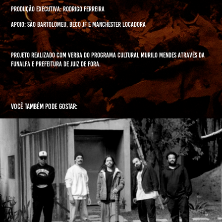
Produção Executiva: Rodrigo Ferreira
Apoio: São Bartolomeu, Beco JF e Manchester Locadora
Projeto realizado com verba do Programa Cultural Murilo Mendes através da
Funalfa e Prefeitura de Juiz de Fora.
Você também pode gostar:
Jah Legalize/Já Legalizou - vhs doc
2023